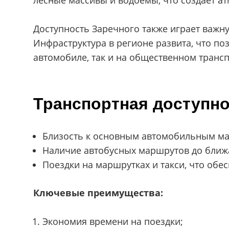
лесные массивы и водоёмы, что создаёт ат
Доступность Заречного также играет важн
Инфраструктура в регионе развита, что по
автомобиле, так и на общественном трансп
Транспортная доступн
Близость к основным автомобильным ма
Наличие автобусных маршрутов до ближ
Поездки на маршрутках и такси, что обе
Ключевые преимущества:
Экономия времени на поездки;