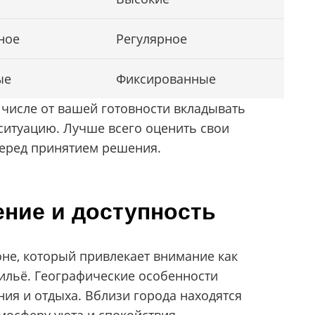
ное
Регулярное
ые
Фиксированные
 числе от вашей готовности вкладывать
ситуацию. Лучше всего оценить свои
еред принятием решения.
ние и доступность
не, который привлекает внимание как
 жильё. Географические особенности
ия и отдыха. Вблизи города находятся