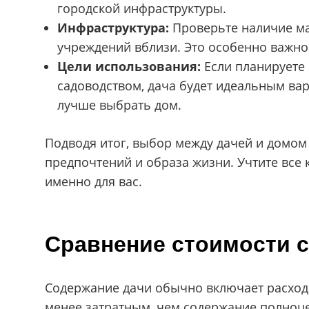
городской инфраструктуры.
Инфраструктура:
Проверьте наличие ма
учреждений вблизи. Это особенно важно 
Цели использования:
Если планируете 
садоводством, дача будет идеальным ва
лучше выбрать дом.
Подводя итог, выбор между дачей и домом
предпочтений и образа жизни. Учтите все 
именно для вас.
Сравнение стоимости с
Содержание дачи обычно включает расходы
менее затратным, чем содержание полноцен