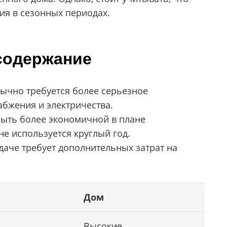
ия в сезонных периодах.
содержание
ычно требуется более серьезное
абжения и электричества.
ыть более экономичной в плане
не используется круглый год.
даче требует дополнительных затрат на
Дом
Высокие