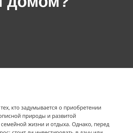
и домом?
 тех, кто задумывается о приобретении
описной природы и развитой
 семейной жизни и отдыха. Однако, перед
ос: стоит ли инвестировать в дачу или