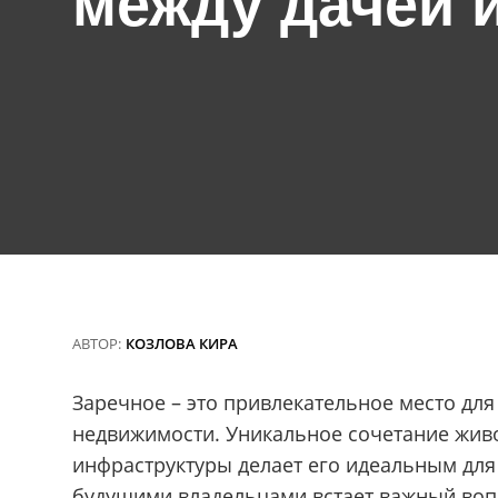
между дачей 
АВТОР:
КОЗЛОВА КИРА
Заречное – это привлекательное место для
недвижимости. Уникальное сочетание жив
инфраструктуры делает его идеальным для
будущими владельцами встает важный вопр