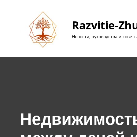
Перейти
к
содержимому
Razvitie-Zh
Новости, руководства и совет
Недвижимость