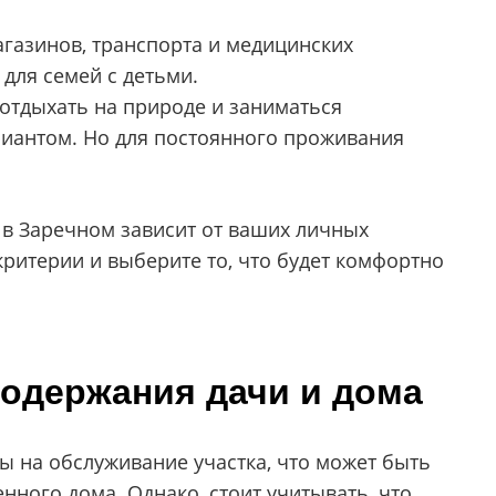
газинов, транспорта и медицинских
для семей с детьми.
отдыхать на природе и заниматься
риантом. Но для постоянного проживания
 в Заречном зависит от ваших личных
критерии и выберите то, что будет комфортно
одержания дачи и дома
 на обслуживание участка, что может быть
ного дома. Однако, стоит учитывать, что