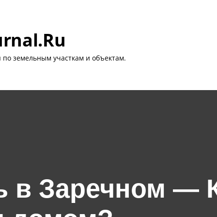
urnal.ru
ы по земельным участкам и объектам.
 в Заречном — 